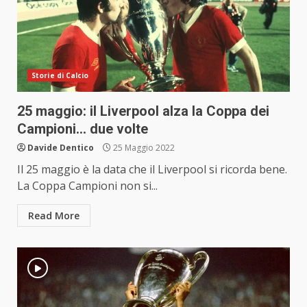
Storie di Calcio
25 maggio: il Liverpool alza la Coppa dei
Campioni… due volte
Davide Dentico
25 Maggio 2022
Il 25 maggio è la data che il Liverpool si ricorda bene.
La Coppa Campioni non si...
Read More