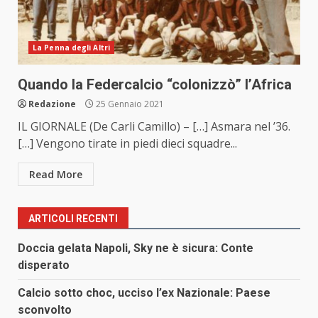
La Penna degli Altri
Quando la Federcalcio “colonizzò” l’Africa
Redazione
25 Gennaio 2021
IL GIORNALE (De Carli Camillo) – […] Asmara nel ’36.
[…] Vengono tirate in piedi dieci squadre...
Read More
ARTICOLI RECENTI
Doccia gelata Napoli, Sky ne è sicura: Conte
disperato
Calcio sotto choc, ucciso l’ex Nazionale: Paese
sconvolto