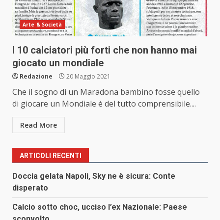
Arte & Società
I 10 calciatori più forti che non hanno mai
giocato un mondiale
Redazione
20 Maggio 2021
Che il sogno di un Maradona bambino fosse quello
di giocare un Mondiale è del tutto comprensibile....
Read More
ARTICOLI RECENTI
Doccia gelata Napoli, Sky ne è sicura: Conte
disperato
Calcio sotto choc, ucciso l’ex Nazionale: Paese
sconvolto