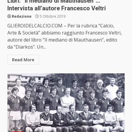
Libri: ”Il mediano di Mauthausen”…
Intervista all’autore Francesco Veltri
Redazione
5 Ottobre 2019
GLIEROIDELCALCIO.COM – Per la rubrica “Calcio,
Arte & Società” abbiamo raggiunto Francesco Veltri,
autore del libro ”Il mediano di Mauthausen”, edito
da “Diarkos”. Un...
Read More