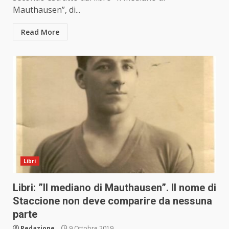
Mauthausen”, di...
Read More
Libri
Libri: ”Il mediano di Mauthausen”. Il nome di
Staccione non deve comparire da nessuna
parte
Redazione
9 Ottobre 2019