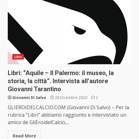
Libri
Libri: “Aquile – Il Palermo: il museo, la
storia, la città”. Intervista all’autore
Giovanni Tarantino
Giovanni Di Salvo
28 Dicembre 2020
2
GLIEROIDELCALCIO.COM (Giovanni Di Salvo) – Per la
rubrica “Libri” abbiamo raggiunto e intervistato un
amico de GliEroidelCalcio,...
Read More