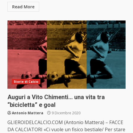
Read More
Storie di Calcio
Auguri a Vito Chimenti… una vita tra
“bicicletta” e goal
Antonio Mattera
9 Dicembre 2020
GLIEROIDELCALCIO.COM (Antonio Mattera) – FACCE
DA CALCIATORI «Ci vuole un fisico bestiale/ Per stare