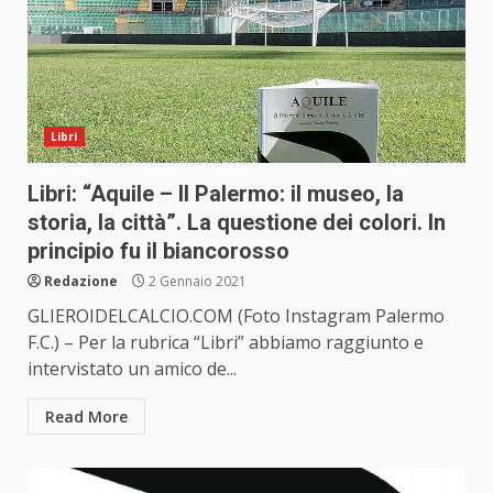
Libri
Libri: “Aquile – Il Palermo: il museo, la
storia, la città”. La questione dei colori. In
principio fu il biancorosso
Redazione
2 Gennaio 2021
GLIEROIDELCALCIO.COM (Foto Instagram Palermo
F.C.) – Per la rubrica “Libri” abbiamo raggiunto e
intervistato un amico de...
Read More