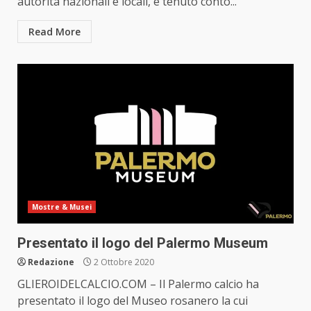
autorità nazionali e locali, e tenuto conto...
Read More
Mostre & Musei
Presentato il logo del Palermo Museum
Redazione
2 Ottobre 2020
GLIEROIDELCALCIO.COM – Il Palermo calcio ha
presentato il logo del Museo rosanero la cui