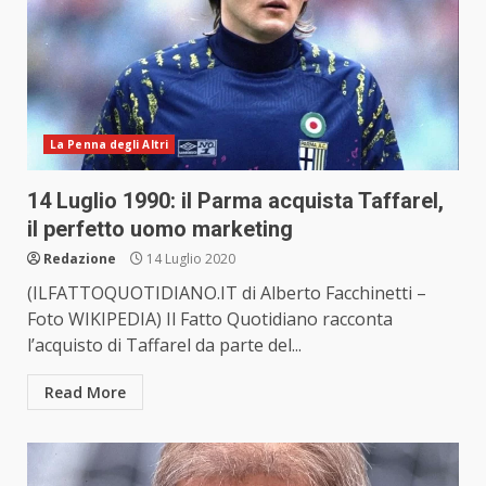
La Penna degli Altri
14 Luglio 1990: il Parma acquista Taffarel,
il perfetto uomo marketing
Redazione
14 Luglio 2020
(ILFATTOQUOTIDIANO.IT di Alberto Facchinetti –
Foto WIKIPEDIA) Il Fatto Quotidiano racconta
l’acquisto di Taffarel da parte del...
Read More