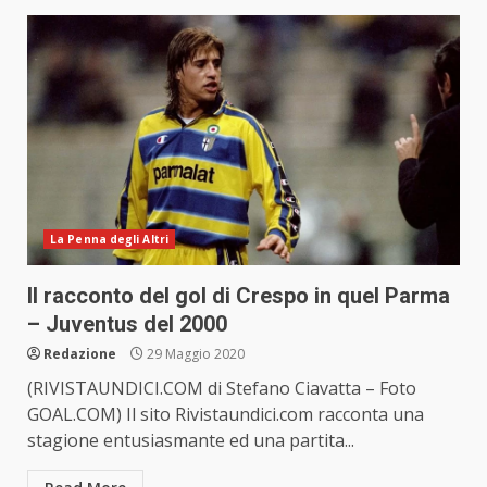
La Penna degli Altri
Il racconto del gol di Crespo in quel Parma
– Juventus del 2000
Redazione
29 Maggio 2020
(RIVISTAUNDICI.COM di Stefano Ciavatta – Foto
GOAL.COM) Il sito Rivistaundici.com racconta una
stagione entusiasmante ed una partita...