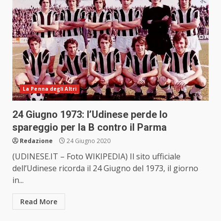
La Penna degli Altri
24 Giugno 1973: l’Udinese perde lo
spareggio per la B contro il Parma
Redazione
24 Giugno 2020
(UDINESE.IT – Foto WIKIPEDIA) Il sito ufficiale
dell’Udinese ricorda il 24 Giugno del 1973, il giorno
in...
Read More