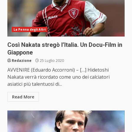
La Penna degli Altri
Così Nakata stregò l’Italia. Un Docu-Film in
Giappone
Redazione
25 Luglio 2020
AVVENIRE (Eduardo Accorroni) – […] Hidetoshi
Nakata verrà ricordato come uno dei calciatori
asiatici più talentuosi di...
Read More