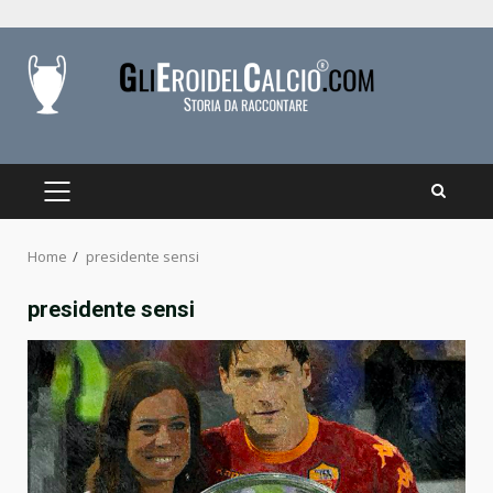
Skip
to
content
PRIMARY
MENU
Home
presidente sensi
presidente sensi