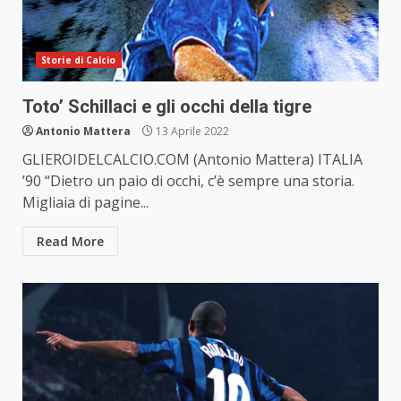
Storie di Calcio
Toto’ Schillaci e gli occhi della tigre
Antonio Mattera
13 Aprile 2022
GLIEROIDELCALCIO.COM (Antonio Mattera) ITALIA
’90 “Dietro un paio di occhi, c’è sempre una storia.
Migliaia di pagine...
Read More