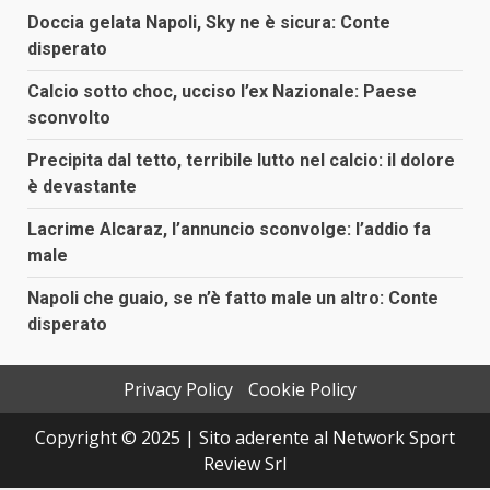
articoli
Doccia gelata Napoli, Sky ne è sicura: Conte
disperato
Calcio sotto choc, ucciso l’ex Nazionale: Paese
sconvolto
Precipita dal tetto, terribile lutto nel calcio: il dolore
è devastante
Lacrime Alcaraz, l’annuncio sconvolge: l’addio fa
male
Napoli che guaio, se n’è fatto male un altro: Conte
disperato
Privacy Policy
Cookie Policy
Copyright © 2025 | Sito aderente al Network Sport
Review Srl