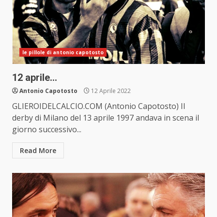
le pillole di antonio capotosto
12 aprile…
Antonio Capotosto
12 Aprile 2022
GLIEROIDELCALCIO.COM (Antonio Capotosto) Il
derby di Milano del 13 aprile 1997 andava in scena il
giorno successivo...
Read More