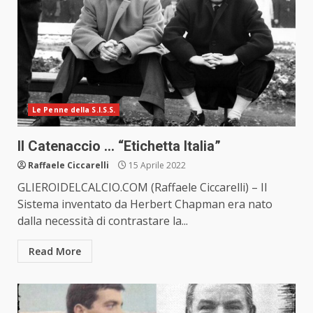
Le Penne della S.I.S.S.
Il Catenaccio … “Etichetta Italia”
Raffaele Ciccarelli
15 Aprile 2022
GLIEROIDELCALCIO.COM (Raffaele Ciccarelli) – Il
Sistema inventato da Herbert Chapman era nato
dalla necessità di contrastare la...
Read More