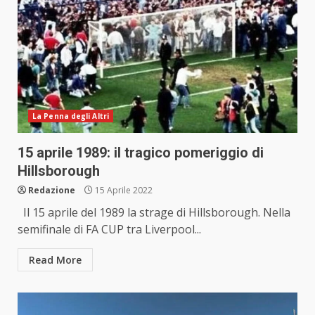
La Penna degli Altri
15 aprile 1989: il tragico pomeriggio di
Hillsborough
Redazione
15 Aprile 2022
Il 15 aprile del 1989 la strage di Hillsborough. Nella
semifinale di FA CUP tra Liverpool...
Read More