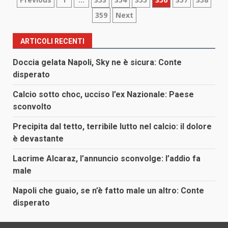
Paginazione
359
Next
degli
articoli
ARTICOLI RECENTI
Doccia gelata Napoli, Sky ne è sicura: Conte
disperato
Calcio sotto choc, ucciso l’ex Nazionale: Paese
sconvolto
Precipita dal tetto, terribile lutto nel calcio: il dolore
è devastante
Lacrime Alcaraz, l’annuncio sconvolge: l’addio fa
male
Napoli che guaio, se n’è fatto male un altro: Conte
disperato