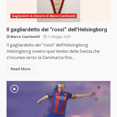
Gagliardetti & Dintorni di Marco Cianfanelli
Il gagliardetto dei “rossi” dell’Helsingborg
Marco Cianfanelli
11 Maggio 2025
Il gagliardetto dei “rossi” dell’Helsingborg
Helsingborg ovvero quel lembo della Svezia che
s’incunea verso la Danimarca fino...
Read More