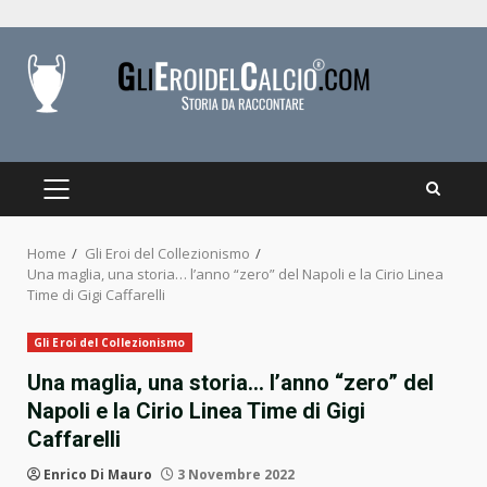
Skip
to
content
PRIMARY
MENU
Home
Gli Eroi del Collezionismo
Una maglia, una storia… l’anno “zero” del Napoli e la Cirio Linea
Time di Gigi Caffarelli
Gli Eroi del Collezionismo
Una maglia, una storia… l’anno “zero” del
Napoli e la Cirio Linea Time di Gigi
Caffarelli
Enrico Di Mauro
3 Novembre 2022