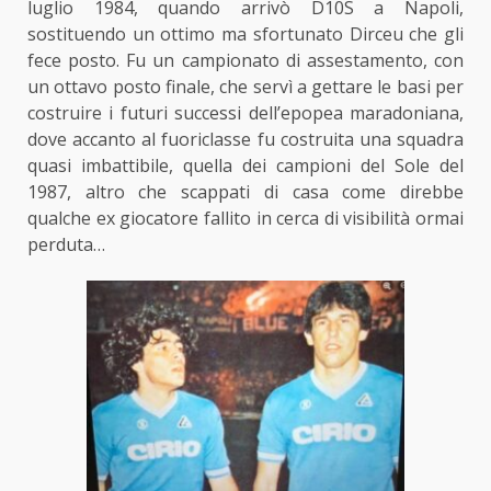
luglio 1984, quando arrivò D10S a Napoli,
sostituendo un ottimo ma sfortunato Dirceu che gli
fece posto. Fu un campionato di assestamento, con
un ottavo posto finale, che servì a gettare le basi per
costruire i futuri successi dell’epopea maradoniana,
dove accanto al fuoriclasse fu costruita una squadra
quasi imbattibile, quella dei campioni del Sole del
1987, altro che scappati di casa come direbbe
qualche ex giocatore fallito in cerca di visibilità ormai
perduta…