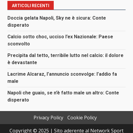
ARTICOLI RECENTI
Doccia gelata Napoli, Sky ne è sicura: Conte
disperato
Calcio sotto choc, ucciso l’ex Nazionale: Paese
sconvolto
Precipita dal tetto, terribile lutto nel calcio: il dolore
è devastante
Lacrime Alcaraz, l’annuncio sconvolge: l’addio fa
male
Napoli che guaio, se n’è fatto male un altro: Conte
disperato
Privacy Policy
Cookie Policy
Copyright © 2025 | Sito aderente al Network Sport