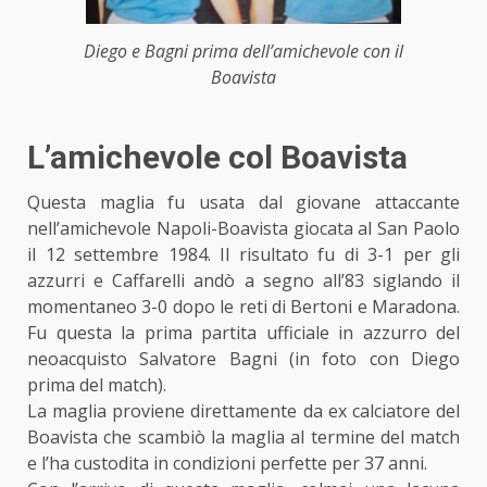
Diego e Bagni prima dell’amichevole con il
Boavista
L’amichevole col Boavista
Questa maglia fu usata dal giovane attaccante
nell’amichevole Napoli-Boavista giocata al San Paolo
il 12 settembre 1984. Il risultato fu di 3-1 per gli
azzurri e Caffarelli andò a segno all’83 siglando il
momentaneo 3-0 dopo le reti di Bertoni e Maradona.
Fu questa la prima partita ufficiale in azzurro del
neoacquisto Salvatore Bagni (in foto con Diego
prima del match).
La maglia proviene direttamente da ex calciatore del
Boavista che scambiò la maglia al termine del match
e l’ha custodita in condizioni perfette per 37 anni.