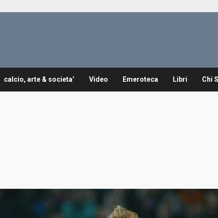
calcio, arte & societa’
Video
Emeroteca
Libri
Chi 