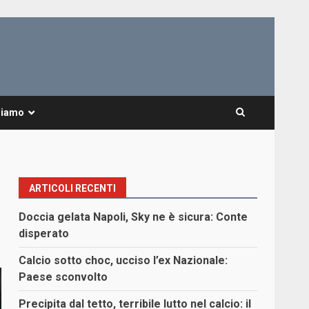
Siamo
ARTICOLI RECENTI
Doccia gelata Napoli, Sky ne è sicura: Conte
disperato
Calcio sotto choc, ucciso l’ex Nazionale:
Paese sconvolto
Precipita dal tetto, terribile lutto nel calcio: il