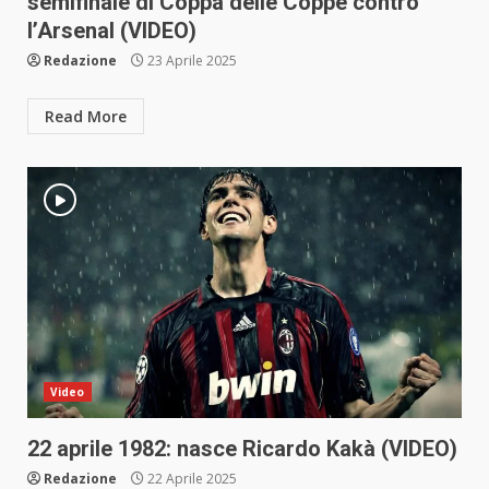
semifinale di Coppa delle Coppe contro
l’Arsenal (VIDEO)
Redazione
23 Aprile 2025
Read More
Video
22 aprile 1982: nasce Ricardo Kakà (VIDEO)
Redazione
22 Aprile 2025