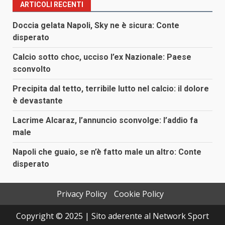
articoli
ARTICOLI RECENTI
Doccia gelata Napoli, Sky ne è sicura: Conte
disperato
Calcio sotto choc, ucciso l’ex Nazionale: Paese
sconvolto
Precipita dal tetto, terribile lutto nel calcio: il dolore
è devastante
Lacrime Alcaraz, l’annuncio sconvolge: l’addio fa
male
Napoli che guaio, se n’è fatto male un altro: Conte
disperato
Privacy Policy
Cookie Policy
Copyright © 2025 | Sito aderente al Network Sport