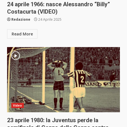
24 aprile 1966: nasce Alessandro “Billy”
Costacurta (VIDEO)
Redazione
24 Aprile 2025
Read More
Video
23 aprile 1980: la Juventus perde la