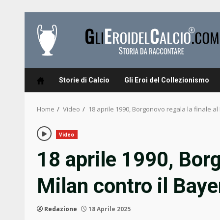
Skip
to
content
Storie di Calcio
Gli Eroi del Collezionismo
Home
Video
18 aprile 1990, Borgonovo regala la finale a
Video
18 aprile 1990, Borg
Milan contro il Ba
Redazione
18 Aprile 2025