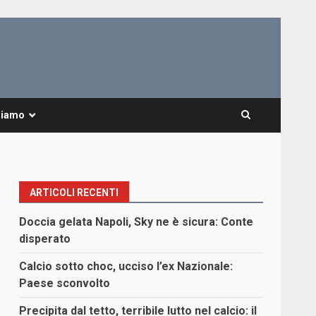
Siamo
ARTICOLI RECENTI
Doccia gelata Napoli, Sky ne è sicura: Conte
disperato
Calcio sotto choc, ucciso l’ex Nazionale:
Paese sconvolto
Precipita dal tetto, terribile lutto nel calcio: il