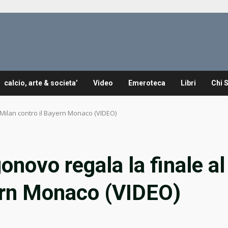
calcio, arte & societa’
Video
Emeroteca
Libri
Chi 
l Milan contro il Bayern Monaco (VIDEO)
onovo regala la finale al
yern Monaco (VIDEO)