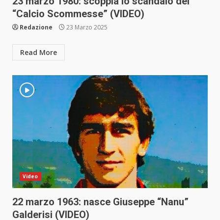
23 marzo 1980: scoppia lo scandalo del
“Calcio Scommesse” (VIDEO)
Redazione
23 Marzo 2025
Read More
Video
22 marzo 1963: nasce Giuseppe “Nanu”
Galderisi (VIDEO)