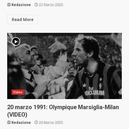
Redazione
22 Marzo 2025
Read More
Video
20 marzo 1991: Olympique Marsiglia-Milan
(VIDEO)
Redazione
20 Marzo 2025