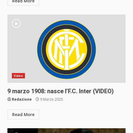
Read More
Video
9 marzo 1908: nasce l’F.C. Inter (VIDEO)
Redazione
9 Marzo 2025
Read More