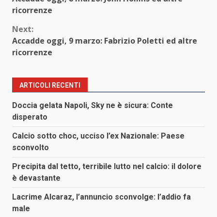
Reading
ricorrenze
Next:
Accadde oggi, 9 marzo: Fabrizio Poletti ed altre
ricorrenze
ARTICOLI RECENTI
Doccia gelata Napoli, Sky ne è sicura: Conte
disperato
Calcio sotto choc, ucciso l’ex Nazionale: Paese
sconvolto
Precipita dal tetto, terribile lutto nel calcio: il dolore
è devastante
Lacrime Alcaraz, l’annuncio sconvolge: l’addio fa
male