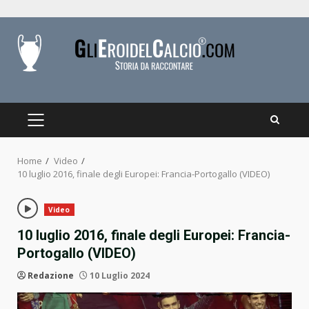
Skip
to
content
PRIMARY
MENU
Home
Video
10 luglio 2016, finale degli Europei: Francia-Portogallo (VIDEO)
Video
10 luglio 2016, finale degli Europei: Francia-
Portogallo (VIDEO)
Redazione
10 Luglio 2024