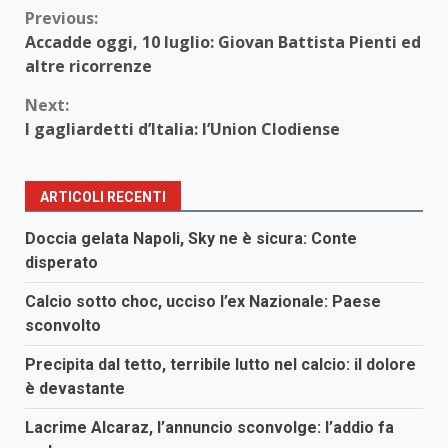
Continue
Previous:
Accadde oggi, 10 luglio: Giovan Battista Pienti ed
Reading
altre ricorrenze
Next:
I gagliardetti d’Italia: l’Union Clodiense
ARTICOLI RECENTI
Doccia gelata Napoli, Sky ne è sicura: Conte
disperato
Calcio sotto choc, ucciso l’ex Nazionale: Paese
sconvolto
Precipita dal tetto, terribile lutto nel calcio: il dolore
è devastante
Lacrime Alcaraz, l’annuncio sconvolge: l’addio fa