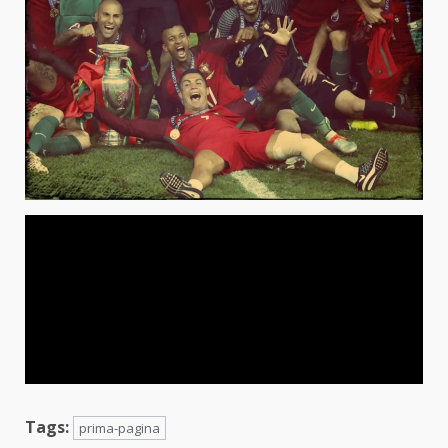
Tags:
prima-pagina