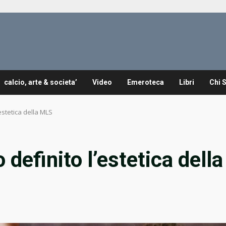
calcio, arte & societa’
Video
Emeroteca
Libri
Chi 
estetica della MLS
definito l’estetica della