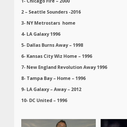
1- Chicago Fire – 2000
2 – Seattle Sounders -2016
3- NY Metrostars home
4- LA Galaxy 1996
5- Dallas Burns Away – 1998
6- Kansas City Wiz Home – 1996
7- New England Revolution Away 1996
8- Tampa Bay – Home – 1996
9- LA Galaxy – Away – 2012
10- DC United – 1996