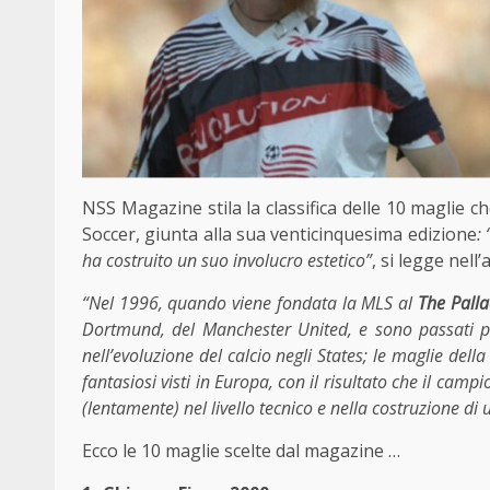
NSS Magazine stila la classifica delle 10 maglie c
Soccer, giunta alla sua venticinquesima edizione
:
ha costruito un suo involucro estetico”
, si legge nell’
“Nel 1996, quando viene fondata la MLS al
The Pall
Dortmund, del Manchester United, e sono passati p
nell’evoluzione del calcio negli States; le maglie dell
fantasiosi visti in Europa, con il risultato che il cam
(lentamente) nel livello tecnico e nella costruzione di 
Ecco le 10 maglie scelte dal magazine …