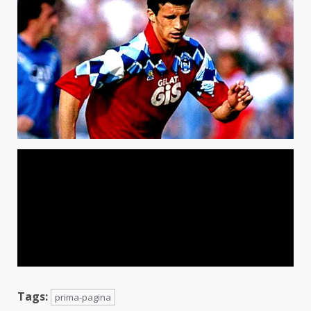
Tags:
prima-pagina