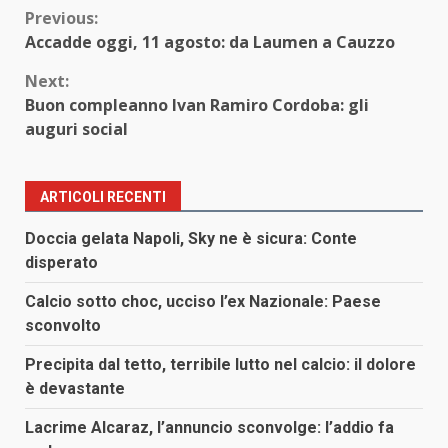
Continue
Previous:
Accadde oggi, 11 agosto: da Laumen a Cauzzo
Reading
Next:
Buon compleanno Ivan Ramiro Cordoba: gli
auguri social
ARTICOLI RECENTI
Doccia gelata Napoli, Sky ne è sicura: Conte
disperato
Calcio sotto choc, ucciso l’ex Nazionale: Paese
sconvolto
Precipita dal tetto, terribile lutto nel calcio: il dolore
è devastante
Lacrime Alcaraz, l’annuncio sconvolge: l’addio fa