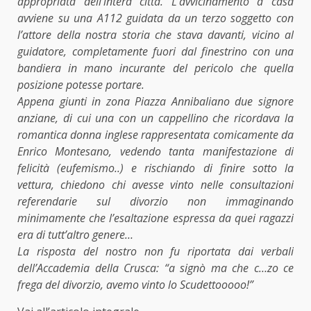
appropriata dell’intera città. L’avvicinamento a casa
avviene su una A112 guidata da un terzo soggetto con
l’attore della nostra storia che stava davanti, vicino al
guidatore, completamente fuori dal finestrino con una
bandiera in mano incurante del pericolo che quella
posizione potesse portare.
Appena giunti in zona Piazza Annibaliano due signore
anziane, di cui una con un cappellino che ricordava la
romantica donna inglese rappresentata comicamente da
Enrico Montesano, vedendo tanta manifestazione di
felicità (eufemismo..) e rischiando di finire sotto la
vettura, chiedono chi avesse vinto nelle consultazioni
referendarie sul divorzio non immaginando
minimamente che l’esaltazione espressa da quei ragazzi
era di tutt’altro genere…
La risposta del nostro non fu riportata dai verbali
dell’Accademia della Crusca: “a signò ma che c…zo ce
frega del divorzio, avemo vinto lo Scudettooooo!”