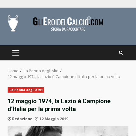
Skip
to
content
PRIMARY
MENU
Home
La Penna degli Altri
12 maggio 1974, la Lazio è Campione d’Italia per la prima volta
La Penna degli Altri
12 maggio 1974, la Lazio è Campione
d’Italia per la prima volta
Redazione
12 Maggio 2019