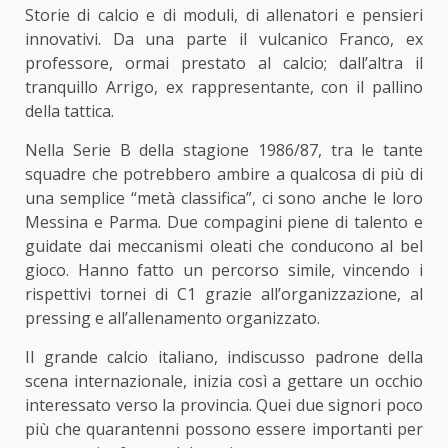
Storie di calcio e di moduli, di allenatori e pensieri
innovativi. Da una parte il vulcanico Franco, ex
professore, ormai prestato al calcio; dall’altra il
tranquillo Arrigo, ex rappresentante, con il pallino
della tattica.
Nella Serie B della stagione 1986/87, tra le tante
squadre che potrebbero ambire a qualcosa di più di
una semplice “metà classifica”, ci sono anche le loro
Messina e Parma. Due compagini piene di talento e
guidate dai meccanismi oleati che conducono al bel
gioco. Hanno fatto un percorso simile, vincendo i
rispettivi tornei di C1 grazie all’organizzazione, al
pressing e all’allenamento organizzato.
Il grande calcio italiano, indiscusso padrone della
scena internazionale, inizia così a gettare un occhio
interessato verso la provincia. Quei due signori poco
più che quarantenni possono essere importanti per