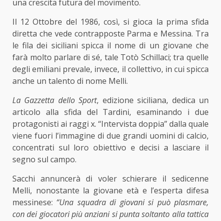
una crescita futura del movimento.
Il 12 Ottobre del 1986, così, si gioca la prima sfida
diretta che vede contrapposte Parma e Messina. Tra
le fila dei siciliani spicca il nome di un giovane che
farà molto parlare di sé, tale Totò Schillaci; tra quelle
degli emiliani prevale, invece, il collettivo, in cui spicca
anche un talento di nome Melli.
La Gazzetta dello Sport
, edizione siciliana, dedica un
articolo alla sfida del Tardini, esaminando i due
protagonisti ai raggi x. “Intervista doppia” dalla quale
viene fuori l’immagine di due grandi uomini di calcio,
concentrati sul loro obiettivo e decisi a lasciare il
segno sul campo.
Sacchi annuncerà di voler schierare il sedicenne
Melli, nonostante la giovane età e l’esperta difesa
messinese:
“Una squadra di giovani si può plasmare,
con dei giocatori più anziani si punta soltanto alla tattica