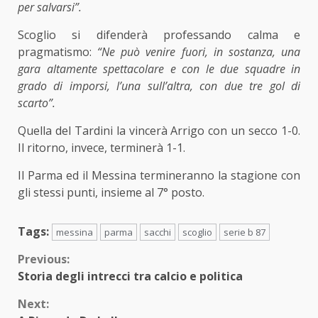
per salvarsi”.
Scoglio si difenderà professando calma e
pragmatismo:
“Ne può venire fuori, in sostanza, una
gara altamente spettacolare e con le due squadre in
grado di imporsi, l’una sull’altra, con due tre gol di
scarto”.
Quella del Tardini la vincerà Arrigo con un secco 1-0.
Il ritorno, invece, terminerà 1-1.
Il Parma ed il Messina termineranno la stagione con
gli stessi punti, insieme al 7° posto.
Tags:
messina
parma
sacchi
scoglio
serie b 87
Continue
Previous:
Storia degli intrecci tra calcio e politica
Reading
Next: