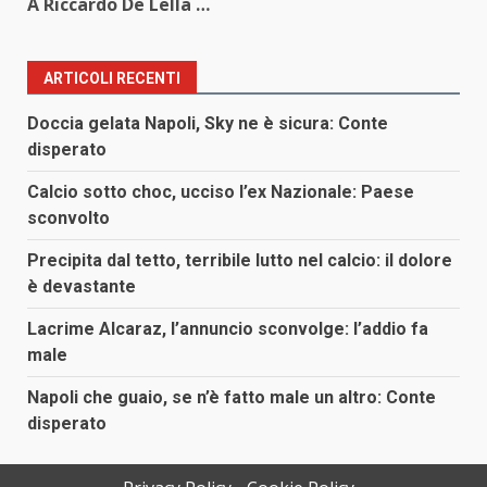
A Riccardo De Lella …
ARTICOLI RECENTI
Doccia gelata Napoli, Sky ne è sicura: Conte
disperato
Calcio sotto choc, ucciso l’ex Nazionale: Paese
sconvolto
Precipita dal tetto, terribile lutto nel calcio: il dolore
è devastante
Lacrime Alcaraz, l’annuncio sconvolge: l’addio fa
male
Napoli che guaio, se n’è fatto male un altro: Conte
disperato