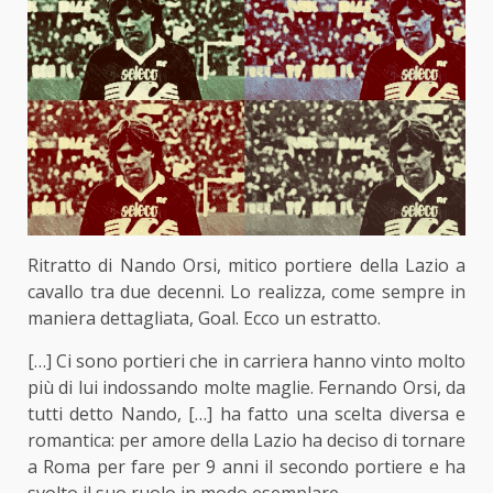
Ritratto di Nando Orsi, mitico portiere della Lazio a
cavallo tra due decenni. Lo realizza, come sempre in
maniera dettagliata, Goal. Ecco un estratto.
[…]
Ci sono portieri che in carriera hanno vinto molto
più di lui indossando molte maglie.
Fernando Orsi,
da
tutti detto
Nando,
[…] ha fatto una scelta diversa e
romantica:
per amore della Lazio ha deciso di tornare
a Roma per fare per 9 anni il secondo portiere
e ha
svolto il suo ruolo in modo esemplare.