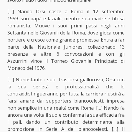
[…] Nando Orsi nasce a Roma il 12 settembre
1959: suo papà e laziale, mentre sua madre è tifosa
romanista. Muove i suoi primi passi negli anni
Settanta nelle Giovanili della Roma, dove gioca come
portiere e cresce come grande promessa. Entra a far
parte della Nazionale Juniores, collezionado 13
presenze e altre 6 convocazioni e con gli
Azzurrini vince il Torneo Giovanile Principato di
Monaco del 1976.
[…] Nonostante i suoi trascorsi giallorossi, Orsi con
la sua serietà e professionalità che lo
contraddistingueranno per tutta la carriera riuscirà a
farsi amare dai supporters biancocelesti, impresa
non semplice in una realtà come Roma. […] Nando fa
ancora una volta il suo e conferma la sua efficacia fra
i pali, dando un contributo determinante alla
promozione in Serie A dei biancocelesti. […] Il