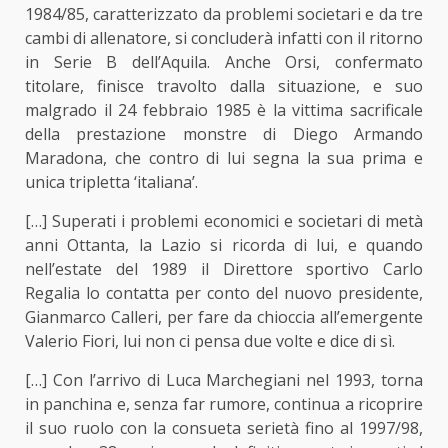
1984/85, caratterizzato da problemi societari e da tre
cambi di allenatore, si concluderà infatti con il ritorno
in Serie B dell’Aquila. Anche Orsi, confermato
titolare, finisce travolto dalla situazione, e suo
malgrado il 24 febbraio 1985 è la vittima sacrificale
della prestazione monstre di Diego Armando
Maradona, che contro di lui segna la sua prima e
unica tripletta ‘italiana’.
[…] Superati i problemi economici e societari di metà
anni Ottanta, la Lazio si ricorda di lui, e quando
nell’estate del 1989 il Direttore sportivo Carlo
Regalia lo contatta per conto del nuovo presidente,
Gianmarco Calleri, per fare da chioccia all’emergente
Valerio Fiori, lui non ci pensa due volte e dice di sì.
[…] Con l’arrivo di Luca Marchegiani nel 1993, torna
in panchina e, senza far rumore, continua a ricoprire
il suo ruolo con la consueta serietà fino al 1997/98,