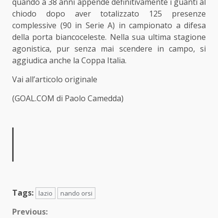
quando a 38 anni appende definitivamente i guanti al
chiodo dopo aver totalizzato 125 presenze
complessive (90 in Serie A) in campionato a difesa
della porta biancoceleste. Nella sua ultima stagione
agonistica, pur senza mai scendere in campo, si
aggiudica anche la Coppa Italia.
Vai all’articolo originale
(GOAL.COM di Paolo Camedda)
Tags:
lazio
nando orsi
Continue
Previous: