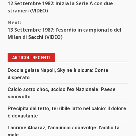
12 Settembre 1982: inizia la Serie A con due
Reading
stranieri (VIDEO)
Next:
13 Settembre 1987: l’esordio in campionato del
Milan di Sacchi (VIDEO)
ARTICOLI RECENTI
Doccia gelata Napoli, Sky ne è sicura: Conte
disperato
Calcio sotto choc, ucciso l’ex Nazionale: Paese
sconvolto
Precipita dal tetto, terribile lutto nel calcio: il dolore
è devastante
Lacrime Alcaraz, l’annuncio sconvolge: l’addio fa
male