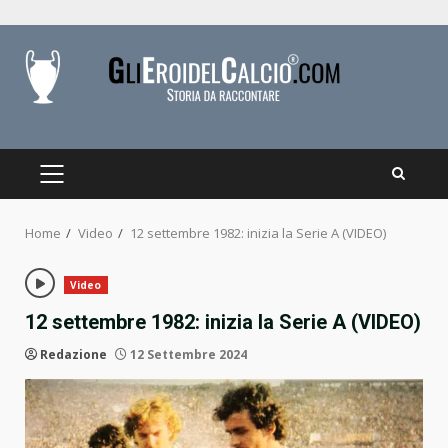
Skip
to
content
PRIMARY
MENU
Home
Video
12 settembre 1982: inizia la Serie A (VIDEO)
Video
12 settembre 1982: inizia la Serie A (VIDEO)
Redazione
12 Settembre 2024