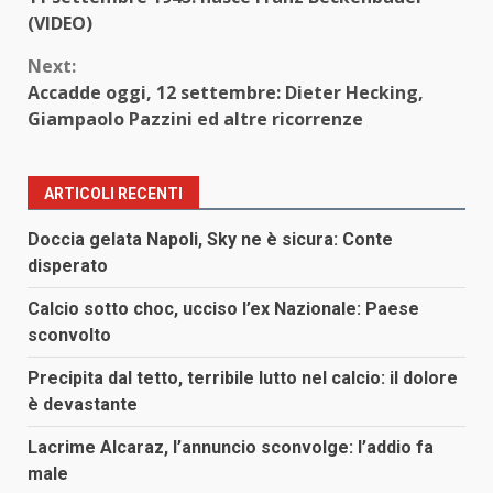
Reading
(VIDEO)
Next:
Accadde oggi, 12 settembre: Dieter Hecking,
Giampaolo Pazzini ed altre ricorrenze
ARTICOLI RECENTI
Doccia gelata Napoli, Sky ne è sicura: Conte
disperato
Calcio sotto choc, ucciso l’ex Nazionale: Paese
sconvolto
Precipita dal tetto, terribile lutto nel calcio: il dolore
è devastante
Lacrime Alcaraz, l’annuncio sconvolge: l’addio fa
male