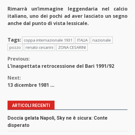
Rimarrà un’immagine leggendaria nel calcio
italiano, uno dei pochi ad aver lasciato un segno
anche dal punto di vista lessicale.
Tags:
coppa internazionale 1931
ITALIA
nazionale
pozzo
renato cesarini
ZONA CESARINI
Continue
Previous:
L’inaspettata retrocessione del Bari 1991/92
Reading
Next:
13 dicembre 1981 …
ARTICOLI RECENTI
Doccia gelata Napoli, Sky ne è sicura: Conte
disperato