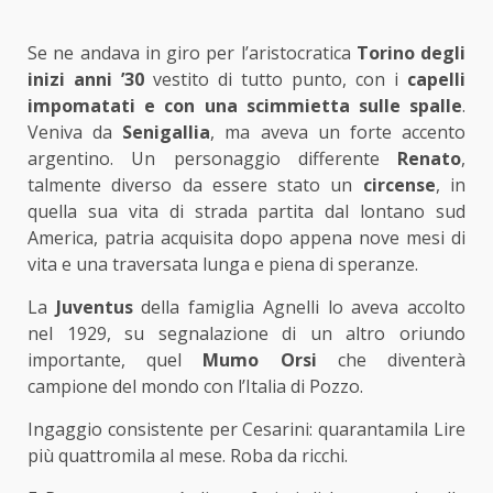
Se ne andava in giro per l’aristocratica
Torino degli
inizi anni ’30
vestito di tutto punto, con i
capelli
impomatati e con una scimmietta sulle spalle
.
Veniva da
Senigallia
, ma aveva un forte accento
argentino. Un personaggio differente
Renato
,
talmente diverso da essere stato un
circense
, in
quella sua vita di strada partita dal lontano sud
America, patria acquisita dopo appena nove mesi di
vita e una traversata lunga e piena di speranze.
La
Juventus
della famiglia Agnelli lo aveva accolto
nel 1929, su segnalazione di un altro oriundo
importante, quel
Mumo Orsi
che diventerà
campione del mondo con l’Italia di Pozzo.
Ingaggio consistente per Cesarini: quarantamila Lire
più quattromila al mese. Roba da ricchi.