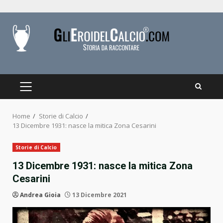
Skip
to
content
PRIMARY
MENU
Home
Storie di Calcio
13 Dicembre 1931: nasce la mitica Zona Cesarini
Storie di Calcio
13 Dicembre 1931: nasce la mitica Zona
Cesarini
Andrea Gioia
13 Dicembre 2021