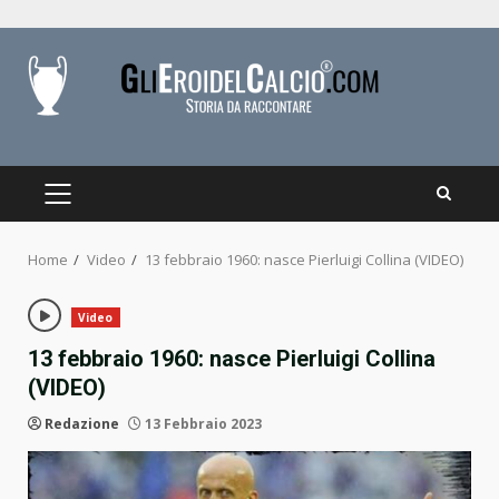
Skip
to
content
PRIMARY
MENU
Home
Video
13 febbraio 1960: nasce Pierluigi Collina (VIDEO)
Video
13 febbraio 1960: nasce Pierluigi Collina
(VIDEO)
Redazione
13 Febbraio 2023