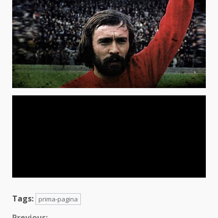
Tags:
prima-pagina
Previous: