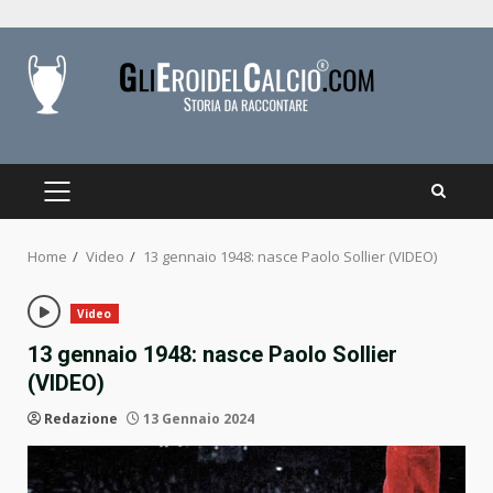
Skip
to
content
PRIMARY
MENU
Home
Video
13 gennaio 1948: nasce Paolo Sollier (VIDEO)
Video
13 gennaio 1948: nasce Paolo Sollier
(VIDEO)
Redazione
13 Gennaio 2024