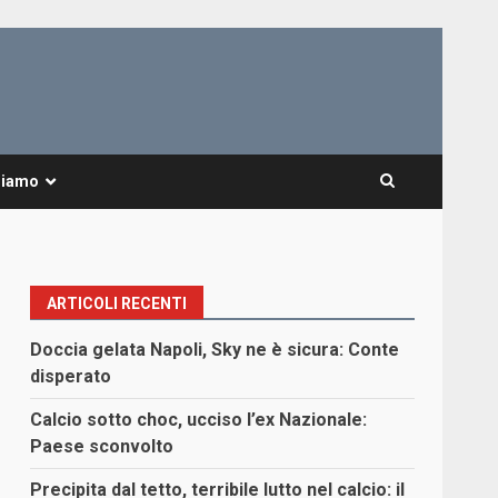
Siamo
ARTICOLI RECENTI
Doccia gelata Napoli, Sky ne è sicura: Conte
disperato
Calcio sotto choc, ucciso l’ex Nazionale:
Paese sconvolto
Precipita dal tetto, terribile lutto nel calcio: il