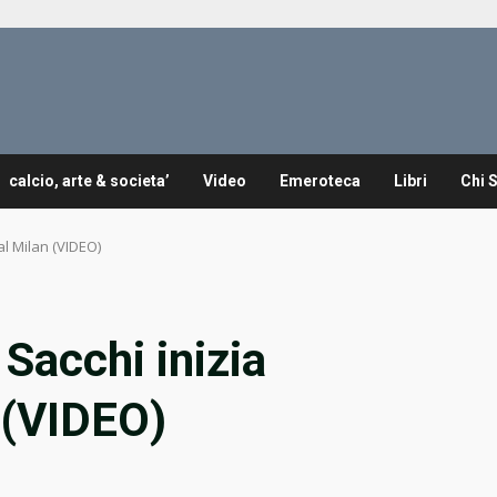
calcio, arte & societa’
Video
Emeroteca
Libri
Chi 
al Milan (VIDEO)
Sacchi inizia
n (VIDEO)