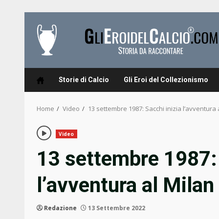
Skip
to
content
Storie di Calcio
Gli Eroi del Collezionismo
Home
Video
13 settembre 1987: Sacchi inizia l’avventura 
Video
13 settembre 1987: 
l’avventura al Mila
Redazione
13 Settembre 2022