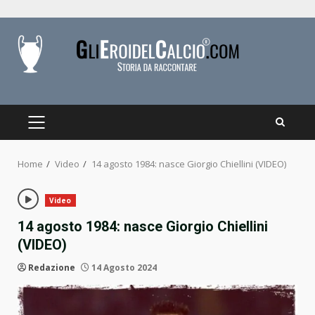
Skip
to
content
PRIMARY
MENU
Home
Video
14 agosto 1984: nasce Giorgio Chiellini (VIDEO)
Video
14 agosto 1984: nasce Giorgio Chiellini
(VIDEO)
Redazione
14 Agosto 2024