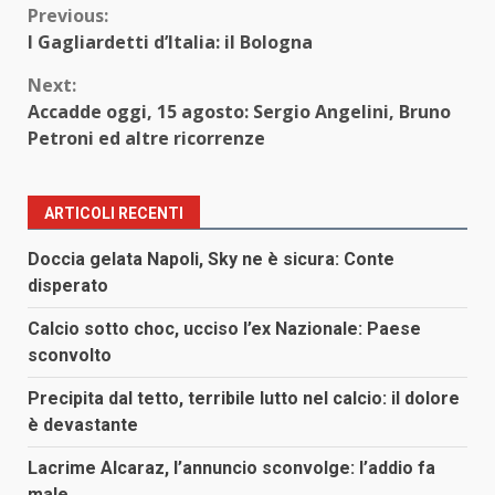
Continue
Previous:
I Gagliardetti d’Italia: il Bologna
Reading
Next:
Accadde oggi, 15 agosto: Sergio Angelini, Bruno
Petroni ed altre ricorrenze
ARTICOLI RECENTI
Doccia gelata Napoli, Sky ne è sicura: Conte
disperato
Calcio sotto choc, ucciso l’ex Nazionale: Paese
sconvolto
Precipita dal tetto, terribile lutto nel calcio: il dolore
è devastante
Lacrime Alcaraz, l’annuncio sconvolge: l’addio fa
male