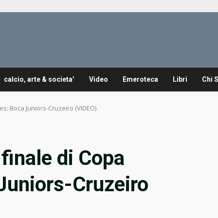
calcio, arte & societa’
Video
Emeroteca
Libri
Chi 
es: Boca Juniors-Cruzeiro (VIDEO)
finale di Copa
Juniors-Cruzeiro