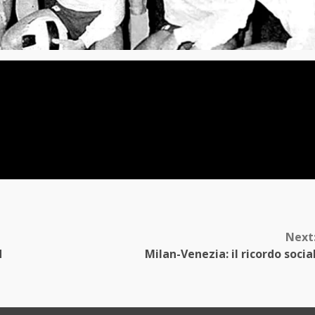
Next
d
Milan-Venezia: il ricordo socia