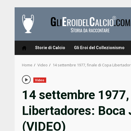
Skip
to
content
Storie di Calcio
Gli Eroi del Collezionismo
Home
Video
14 settembre 1977, finale di Copa Libertador
Video
14 settembre 1977, 
Libertadores: Boca 
(VIDEO)