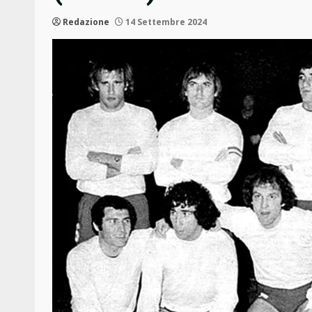
Redazione
14 Settembre 2024