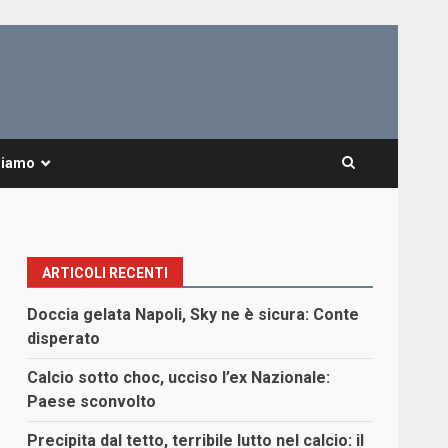
Siamo
ARTICOLI RECENTI
Doccia gelata Napoli, Sky ne è sicura: Conte
disperato
Calcio sotto choc, ucciso l’ex Nazionale:
Paese sconvolto
Precipita dal tetto, terribile lutto nel calcio: il