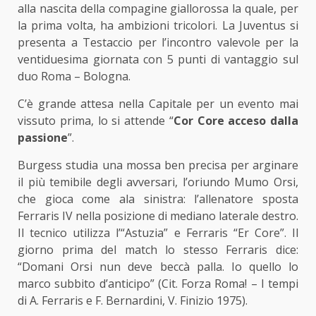
alla nascita della compagine giallorossa la quale, per
la prima volta, ha ambizioni tricolori. La Juventus si
presenta a Testaccio per l’incontro valevole per la
ventiduesima giornata con 5 punti di vantaggio sul
duo Roma – Bologna.
C’è grande attesa nella Capitale per un evento mai
vissuto prima, lo si attende “
Cor Core acceso dalla
passione
”.
Burgess studia una mossa ben precisa per arginare
il più temibile degli avversari, l’oriundo Mumo Orsi,
che gioca come ala sinistra: l’allenatore sposta
Ferraris IV nella posizione di mediano laterale destro.
Il tecnico utilizza l’“Astuzia” e Ferraris “Er Core”. Il
giorno prima del match lo stesso Ferraris dice:
“Domani Orsi nun deve beccà palla. Io quello lo
marco subbito d’anticipo” (Cit. Forza Roma! – I tempi
di A. Ferraris e F. Bernardini, V. Finizio 1975).