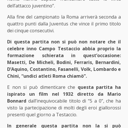
dell’attacco juventino”.
Alla fine del campionato la Roma arriverà seconda a
quattro punti dalla Juventus che vince il primo titolo
dei cinque consecutivi.
Di questa partita non si può non notare che il
celebre inno Campo Testaccio abbia proprio la
formazione schierata in quest’occasione:
Masetti, De Micheli, Bodini, Ferraris, Bernardini,
D’Aquino, Costantino, Fasanelli, Volk, Lombardo e
Chini, “undici atleti Roma chiamò”.
E non si può dimenticare che
questa partita ha
ispirato un film nel 1932 diretto da Mario
Bonnard
dall’inequivocabile titolo di “5 a 0”, che ha
visto la partecipazione di molti degli eroi giallorossi
presenti quel giorno a Testaccio.
In generale questa partita non la si può