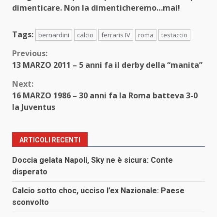
dimenticare. Non la dimenticheremo…mai!
Tags:
bernardini
calcio
ferraris IV
roma
testaccio
Continue
Previous:
13 MARZO 2011 – 5 anni fa il derby della “manita”
Reading
Next:
16 MARZO 1986 – 30 anni fa la Roma batteva 3-0
la Juventus
ARTICOLI RECENTI
Doccia gelata Napoli, Sky ne è sicura: Conte
disperato
Calcio sotto choc, ucciso l’ex Nazionale: Paese
sconvolto