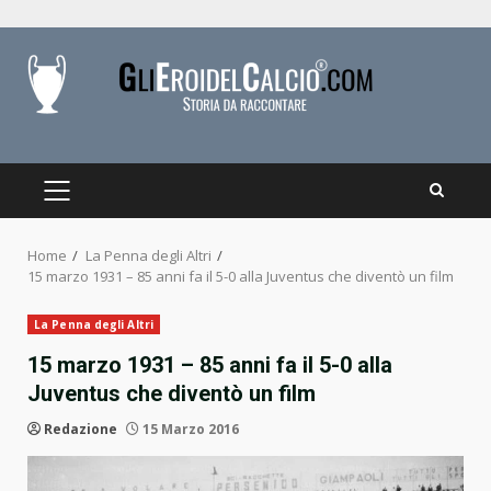
Skip
to
content
PRIMARY
MENU
Home
La Penna degli Altri
15 marzo 1931 – 85 anni fa il 5-0 alla Juventus che diventò un film
La Penna degli Altri
15 marzo 1931 – 85 anni fa il 5-0 alla
Juventus che diventò un film
Redazione
15 Marzo 2016