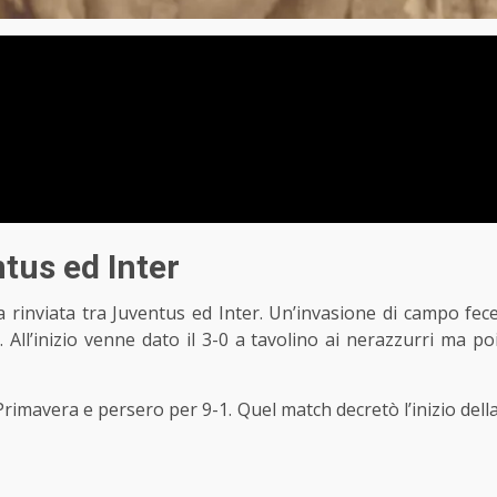
ntus ed Inter
ta rinviata tra Juventus ed Inter. Un’invasione di campo fec
ta. All’inizio venne dato il 3-0 a tavolino ai nerazzurri ma po
 Primavera e persero per 9-1. Quel match decretò l’inizio dell