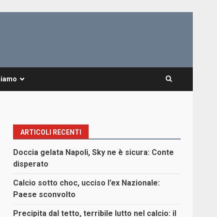
Siamo
ARTICOLI RECENTI
Doccia gelata Napoli, Sky ne è sicura: Conte
disperato
Calcio sotto choc, ucciso l’ex Nazionale:
Paese sconvolto
Precipita dal tetto, terribile lutto nel calcio: il