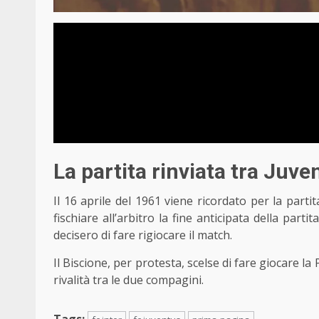
La partita rinviata tra Juve
Il 16 aprile del 1961 viene ricordato per la parti
fischiare all’arbitro la fine anticipata della parti
decisero di fare rigiocare il match.
Il Biscione, per protesta, scelse di fare giocare la
rivalità tra le due compagini.
Tags: