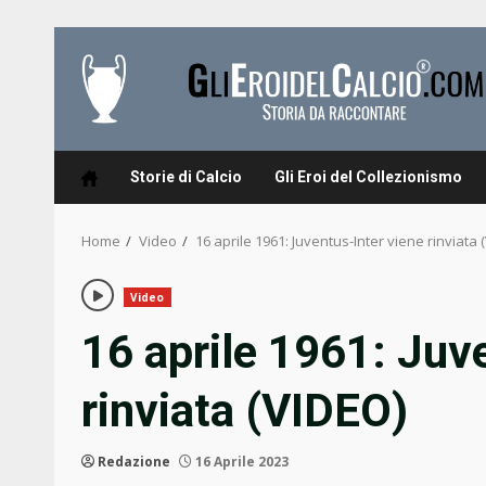
Skip
to
content
Storie di Calcio
Gli Eroi del Collezionismo
Home
Video
16 aprile 1961: Juventus-Inter viene rinviata 
Video
16 aprile 1961: Juv
rinviata (VIDEO)
Redazione
16 Aprile 2023