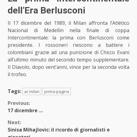
dell’Era Berlusconi
Il 17 dicembre del 1989, il Milan affronta l’Atlético
Nacional di Medellin nella finale di coppa
Intercontinentale: la prima con Berlusconi come
presidente. I rossoneri riescono a battere i
colombiani grazie ad una punizione di Chicco Evani
all’ultimo minuto del secondo tempo supplementare.
Il Diavolo, dopo vent’anni, vince per la seconda volta
il trofeo.
Tags:
ac milan
prima-pagina
Continue
Previous:
17 dicembre …
Reading
Next:
Sinisa Mihajlovic: il ricordo di giornalisti e