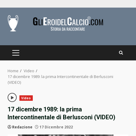
Skip
to
content
PRIMARY
MENU
Home
Video
17 dicembre 1989: la prima Intercontinentale di Berlusconi
(VIDEO)
Video
17 dicembre 1989: la prima
Intercontinentale di Berlusconi (VIDEO)
Redazione
17 Dicembre 2022