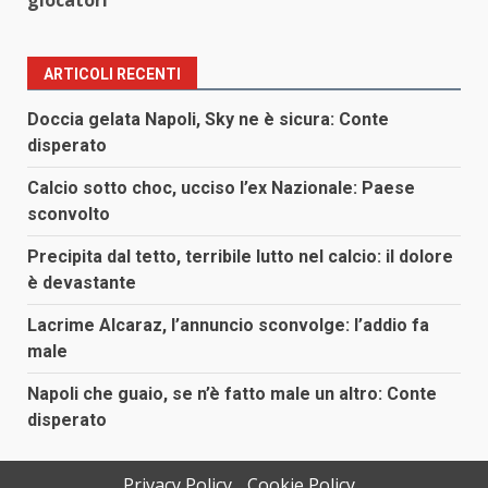
giocatori
ARTICOLI RECENTI
Doccia gelata Napoli, Sky ne è sicura: Conte
disperato
Calcio sotto choc, ucciso l’ex Nazionale: Paese
sconvolto
Precipita dal tetto, terribile lutto nel calcio: il dolore
è devastante
Lacrime Alcaraz, l’annuncio sconvolge: l’addio fa
male
Napoli che guaio, se n’è fatto male un altro: Conte
disperato
Privacy Policy
Cookie Policy