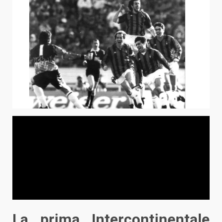
La prima Intercontinentale