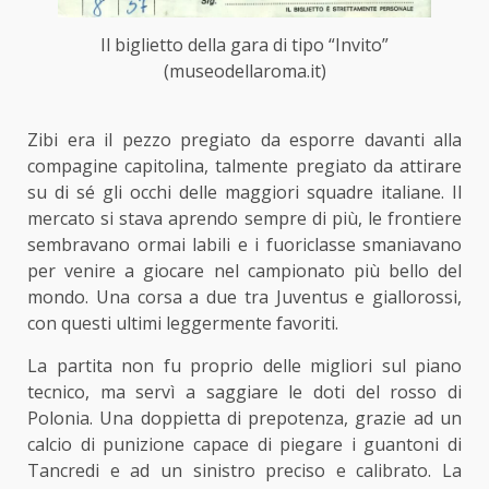
Il biglietto della gara di tipo “Invito”
(museodellaroma.it)
Zibi era il pezzo pregiato da esporre davanti alla
compagine capitolina, talmente pregiato da attirare
su di sé gli occhi delle maggiori squadre italiane. Il
mercato si stava aprendo sempre di più, le frontiere
sembravano ormai labili e i fuoriclasse smaniavano
per venire a giocare nel campionato più bello del
mondo. Una corsa a due tra Juventus e giallorossi,
con questi ultimi leggermente favoriti.
La partita non fu proprio delle migliori sul piano
tecnico, ma servì a saggiare le doti del rosso di
Polonia. Una doppietta di prepotenza, grazie ad un
calcio di punizione capace di piegare i guantoni di
Tancredi e ad un sinistro preciso e calibrato. La