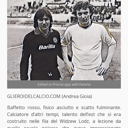
Edited in Prisma app with Femme
GLIEROIDELCALCIO.COM (Andrea Gioia)
Baffetto rosso, fisico asciutto e scatto fulminante.
Calciatore d’altri tempi, talento dell’est che si era
costruito nelle fila del Widzew Lodz, a lezione da
quella scuola polacca che aveva impressionato