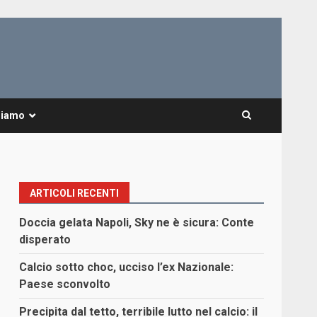
Siamo
ARTICOLI RECENTI
Doccia gelata Napoli, Sky ne è sicura: Conte
disperato
Calcio sotto choc, ucciso l’ex Nazionale:
Paese sconvolto
Precipita dal tetto, terribile lutto nel calcio: il