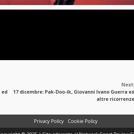
Next
i ed
17 dicembre: Pak-Doo-ik, Giovanni Ivano Guerra e
altre ricorrenz
Privacy Policy
Cookie Policy