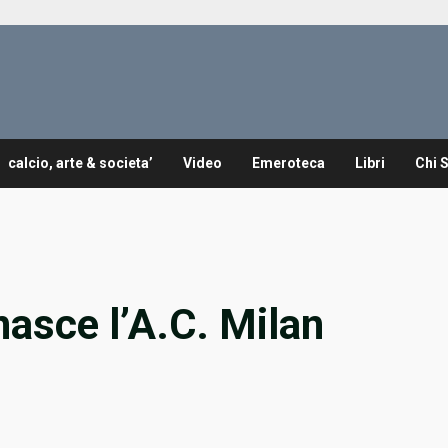
calcio, arte & societa’
Video
Emeroteca
Libri
Chi 
asce l’A.C. Milan