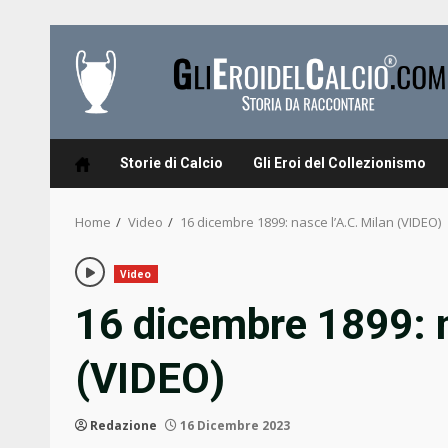
Skip
to
content
Storie di Calcio
Gli Eroi del Collezionismo
Home
Video
16 dicembre 1899: nasce l’A.C. Milan (VIDEO)
Video
16 dicembre 1899: n
(VIDEO)
Redazione
16 Dicembre 2023