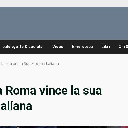
calcio, arte & societa’
Video
Emeroteca
Libri
Chi 
 la sua prima Supercoppa Italiana
a Roma vince la sua
aliana