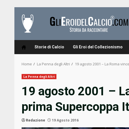
Skip
to
content
Storie di Calcio
Gli Eroi del Collezionismo
Home
La Penna degli Altri
19 agosto 2001 – La Roma vince
La Penna degli Altri
19 agosto 2001 – L
prima Supercoppa It
Redazione
19 Agosto 2016