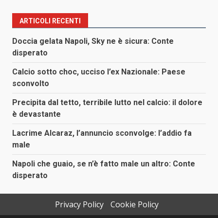
ARTICOLI RECENTI
Doccia gelata Napoli, Sky ne è sicura: Conte
disperato
Calcio sotto choc, ucciso l’ex Nazionale: Paese
sconvolto
Precipita dal tetto, terribile lutto nel calcio: il dolore
è devastante
Lacrime Alcaraz, l’annuncio sconvolge: l’addio fa
male
Napoli che guaio, se n’è fatto male un altro: Conte
disperato
Privacy Policy
Cookie Policy