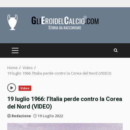
Skip
to
content
PRIMARY
MENU
Home
Video
19 luglio 1966: l’Italia perde contro la Corea del Nord (VIDEO)
Video
19 luglio 1966: l’Italia perde contro la Corea
del Nord (VIDEO)
Redazione
19 Luglio 2022