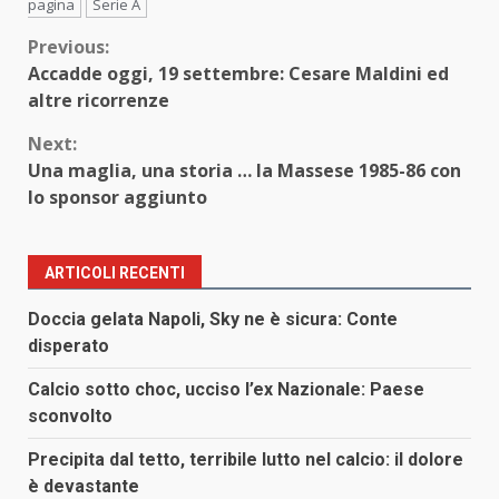
pagina
Serie A
Continue
Previous:
Accadde oggi, 19 settembre: Cesare Maldini ed
Reading
altre ricorrenze
Next:
Una maglia, una storia … la Massese 1985-86 con
lo sponsor aggiunto
ARTICOLI RECENTI
Doccia gelata Napoli, Sky ne è sicura: Conte
disperato
Calcio sotto choc, ucciso l’ex Nazionale: Paese
sconvolto
Precipita dal tetto, terribile lutto nel calcio: il dolore
è devastante