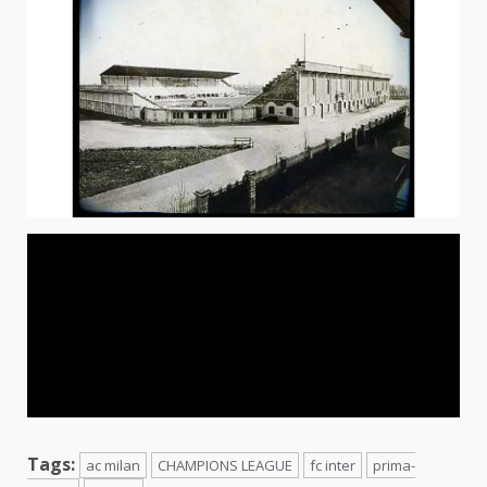
Tags:
ac milan
CHAMPIONS LEAGUE
fc inter
prima-