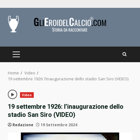
Skip
to
content
PRIMARY
MENU
Home
Video
19 settembre 1926: l’inaugurazione dello stadio San Siro (VIDEO)
Video
19 settembre 1926: l’inaugurazione dello
stadio San Siro (VIDEO)
Redazione
19 Settembre 2024