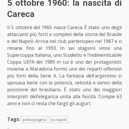
5 ottobre 1960: la nascita di
Careca
Il 5 ottobre del 1960 nasce Careca. È stato uno degli
attaccanti
più forti e completi della storia
del Brasile
e del Napoli. Arriva
nel club partenopeo
nel 1987 e ci
rimane fino al 1993. In sei stagioni vince una
Supercoppa Italiana, uno Scudetto e l’indimenticabile
Coppa UEFA del 1989 in cui è uno dei protagonisti.
Insieme a Maradona formò uno dei reparti offensivi
più forti della Serie A. La fantasia dell’argentino si
sposava bene con la potenza, velocità e senso della
posizione del brasiliano. È stato uno dei maggiori
interpreti dell’eleganza unita alla fisicità. Compie 63
anni e non ci resta che fargli gli auguri.
Tags:
prima-pagina
ss napoli