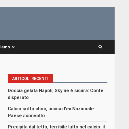
Siamo
ARTICOLI RECENTI
Doccia gelata Napoli, Sky ne è sicura: Conte
disperato
Calcio sotto choc, ucciso l’ex Nazionale:
Paese sconvolto
Precipita dal tetto, terribile lutto nel calcio: il