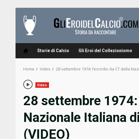
Skip
to
content
Storie di Calcio
Gli Eroi del Collezionismo
Home
Video
28 settembre 1974: l’esordio da CT della Nazi
Video
28 settembre 1974: 
Nazionale Italiana d
(VIDEO)