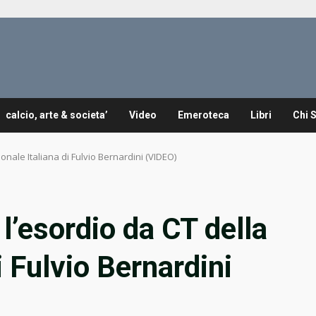
calcio, arte & societa’
Video
Emeroteca
Libri
Chi 
onale Italiana di Fulvio Bernardini (VIDEO)
l’esordio da CT della
i Fulvio Bernardini