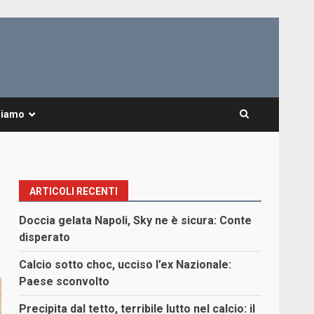
Siamo
ARTICOLI RECENTI
Doccia gelata Napoli, Sky ne è sicura: Conte
disperato
Calcio sotto choc, ucciso l’ex Nazionale:
Paese sconvolto
Precipita dal tetto, terribile lutto nel calcio: il