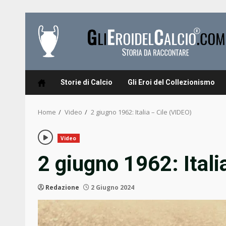
Skip
to
content
Storie di Calcio
Gli Eroi del Collezionismo
Home
Video
2 giugno 1962: Italia – Cile (VIDEO)
Video
2 giugno 1962: Itali
Redazione
2 Giugno 2024