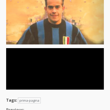
Tags:
prima-pagina
Previous: