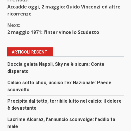
Continue
Accadde oggi, 2 maggio: Guido Vincenzi ed altre
Reading
ricorrenze
Next:
2 maggio 1971: l’Inter vince lo Scudetto
ARTICOLI RECENTI
Doccia gelata Napoli, Sky ne è sicura: Conte
disperato
Calcio sotto choc, ucciso l’ex Nazionale: Paese
sconvolto
Precipita dal tetto, terribile lutto nel calcio: il dolore
è devastante
Lacrime Alcaraz, l’annuncio sconvolge: l’addio fa
male