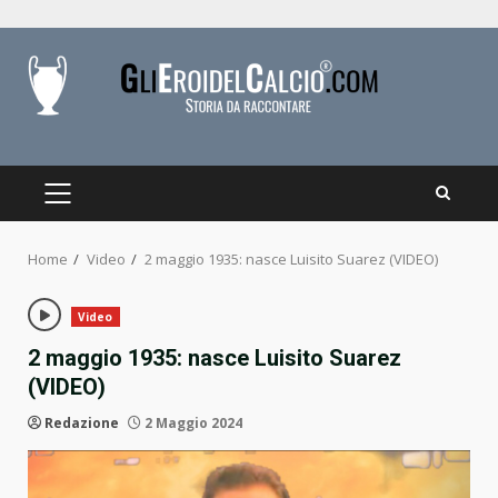
Skip
to
content
PRIMARY
MENU
Home
Video
2 maggio 1935: nasce Luisito Suarez (VIDEO)
Video
2 maggio 1935: nasce Luisito Suarez
(VIDEO)
Redazione
2 Maggio 2024