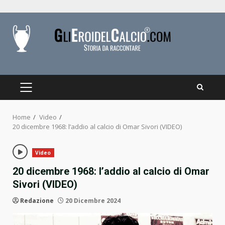
Skip
to
content
PRIMARY
MENU
Home
Video
20 dicembre 1968: l’addio al calcio di Omar Sivori (VIDEO)
Video
20 dicembre 1968: l’addio al calcio di Omar
Sivori (VIDEO)
Redazione
20 Dicembre 2024