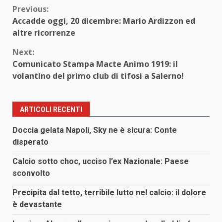
Continue
Previous:
Accadde oggi, 20 dicembre: Mario Ardizzon ed
Reading
altre ricorrenze
Next:
Comunicato Stampa Macte Animo 1919: il
volantino del primo club di tifosi a Salerno!
ARTICOLI RECENTI
Doccia gelata Napoli, Sky ne è sicura: Conte
disperato
Calcio sotto choc, ucciso l’ex Nazionale: Paese
sconvolto
Precipita dal tetto, terribile lutto nel calcio: il dolore
è devastante