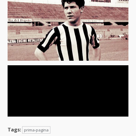
Tags:
prima-pagina