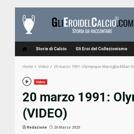
Skip
to
content
Storie di Calcio
Gli Eroi del Collezionismo
Home
Video
20 marzo 1991: Olympique Marsiglia-Milan (
Video
20 marzo 1991: Oly
(VIDEO)
Redazione
20 Marzo 2025