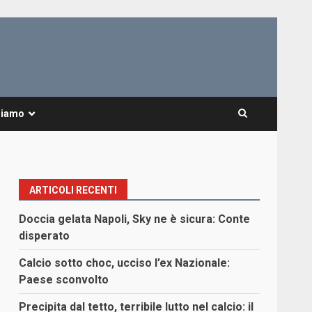
Siamo
ARTICOLI RECENTI
Doccia gelata Napoli, Sky ne è sicura: Conte
disperato
Calcio sotto choc, ucciso l’ex Nazionale:
Paese sconvolto
Precipita dal tetto, terribile lutto nel calcio: il