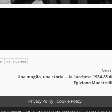
ia
prima-pagina
Next
e
Una maglia, una storia … la Lucchese 1984-85 d
Egiziano Maestrell
Privacy Policy
Cookie Policy