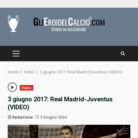
Skip
to
content
PRIMARY
MENU
Home
Video
3 giugno 2017: Real Madrid-Juventus (VIDEO)
Video
3 giugno 2017: Real Madrid-Juventus
(VIDEO)
Redazione
3 Giugno 2024