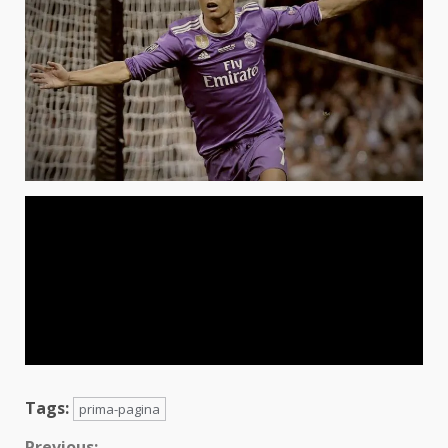
Tags:
prima-pagina
Previous: