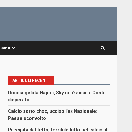
Siamo
ARTICOLI RECENTI
Doccia gelata Napoli, Sky ne è sicura: Conte
disperato
Calcio sotto choc, ucciso l’ex Nazionale:
Paese sconvolto
Precipita dal tetto, terribile lutto nel calcio: il