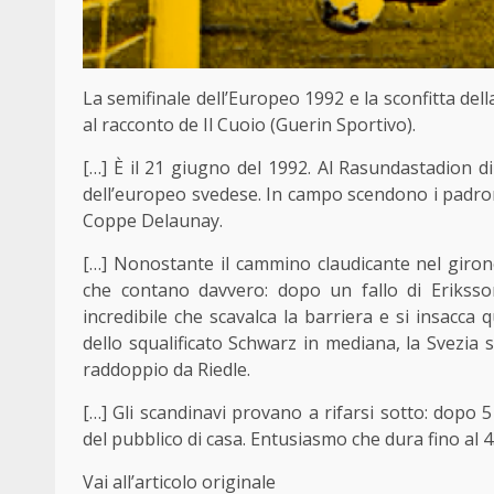
La semifinale dell’Europeo 1992 e la sconfitta dell
al racconto de Il Cuoio (Guerin Sportivo).
[…] È il 21 giugno del 1992. Al Rasundastadion d
dell’europeo svedese. In campo scendono i padron
Coppe Delaunay.
[…] Nonostante il cammino claudicante nel giron
che contano davvero: dopo un fallo di Eriksso
incredibile che scavalca la barriera e si insacca q
dello squalificato Schwarz in mediana, la Svezia s
raddoppio da Riedle.
[…] Gli scandinavi provano a rifarsi sotto: dopo 
del pubblico di casa. Entusiasmo che dura fino al 4
Vai all’articolo originale