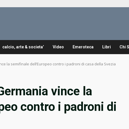
calcio, arte & societa’
Video
Emeroteca
Libri
Chi 
ce la semifinale dell’Europeo contro i padroni di casa della Svezia
Germania vince la
peo contro i padroni di