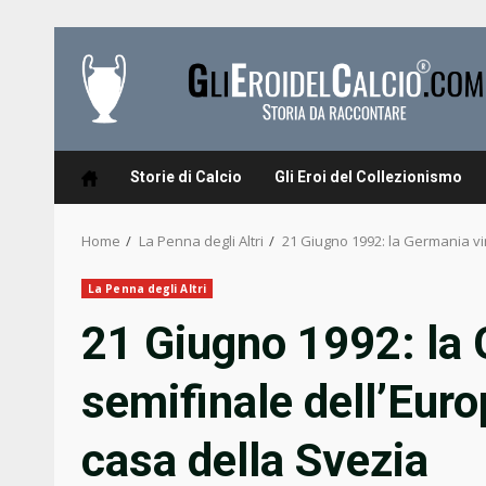
Skip
to
content
Storie di Calcio
Gli Eroi del Collezionismo
Home
La Penna degli Altri
21 Giugno 1992: la Germania vin
La Penna degli Altri
21 Giugno 1992: la 
semifinale dell’Euro
casa della Svezia