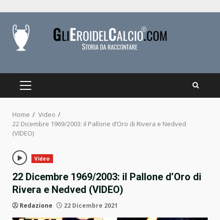
Skip
to
content
PRIMARY
MENU
Home
Video
22 Dicembre 1969/2003: il Pallone d’Oro di Rivera e Nedved
(VIDEO)
Video
22 Dicembre 1969/2003: il Pallone d’Oro di
Rivera e Nedved (VIDEO)
Redazione
22 Dicembre 2021