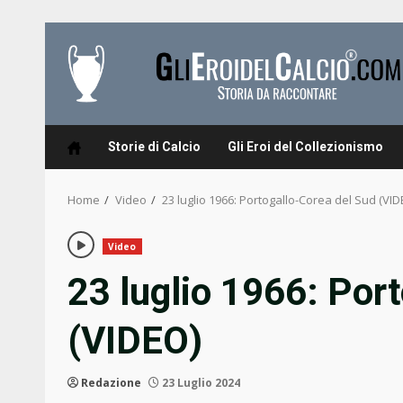
Skip
to
content
Storie di Calcio
Gli Eroi del Collezionismo
Home
Video
23 luglio 1966: Portogallo-Corea del Sud (VID
Video
23 luglio 1966: Por
(VIDEO)
Redazione
23 Luglio 2024