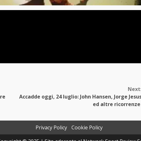
Next
tre
Accadde oggi, 24 luglio: John Hansen, Jorge Jesu
ed altre ricorrenz
Privacy Policy
Cookie Policy