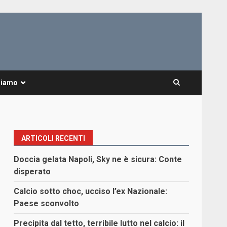
Siamo
ARTICOLI RECENTI
Doccia gelata Napoli, Sky ne è sicura: Conte
disperato
Calcio sotto choc, ucciso l’ex Nazionale:
Paese sconvolto
Precipita dal tetto, terribile lutto nel calcio: il