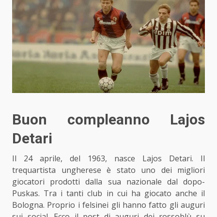
Buon compleanno Lajos
Detari
Il 24 aprile, del 1963, nasce Lajos Detari. Il
trequartista ungherese è stato uno dei migliori
giocatori prodotti dalla sua nazionale dal dopo-
Puskas. Tra i tanti club in cui ha giocato anche il
Bologna. Proprio i felsinei gli hanno fatto gli auguri
sui social. Ecco il post di auguri dei rossoblù su