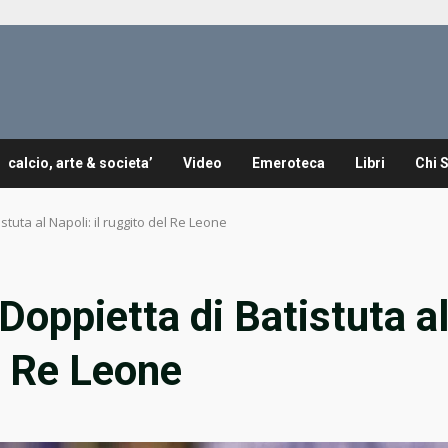
calcio, arte & societa’
Video
Emeroteca
Libri
Chi 
stuta al Napoli: il ruggito del Re Leone
Doppietta di Batistuta a
el Re Leone