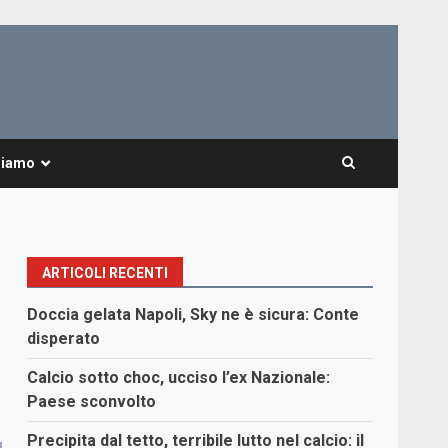
Siamo
ARTICOLI RECENTI
l
Doccia gelata Napoli, Sky ne è sicura: Conte
disperato
Calcio sotto choc, ucciso l’ex Nazionale:
Paese sconvolto
Precipita dal tetto, terribile lutto nel calcio: il