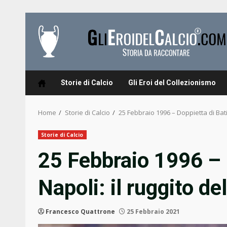
Skip
to
content
Storie di Calcio
Gli Eroi del Collezionismo
Home
Storie di Calcio
25 Febbraio 1996 – Doppietta di Bati
Storie di Calcio
25 Febbraio 1996 – 
Napoli: il ruggito d
Francesco Quattrone
25 Febbraio 2021